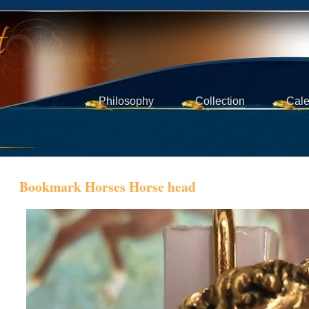
Philosophy
Collection
Cale
Bookmark Horses Horse head