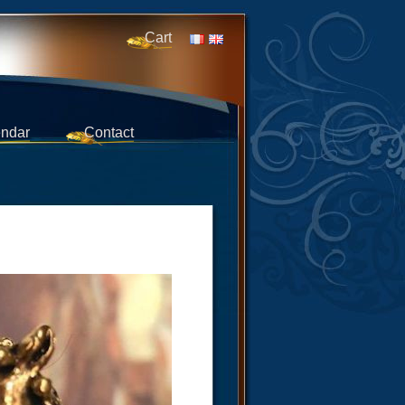
Cart
ndar
Contact