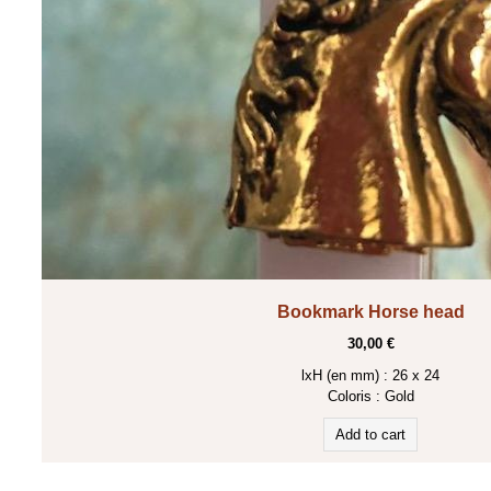
Bookmark Horse head
30,00 €
lxH (en mm) : 26 x 24
Coloris :
Gold