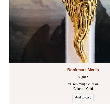
Bookmark Merlin
30,00 €
lxH (en mm) : 20 x 44
Coloris :
Gold