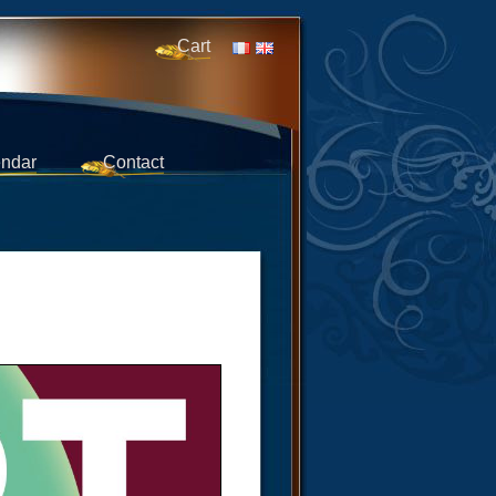
Cart
ndar
Contact