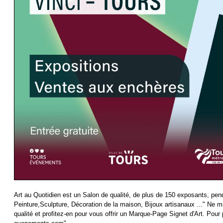
Art au Quotidien est un Salon de qualité, de plus de 150 exposants, pend
Peinture,Sculpture, Décoration de la maison, Bijoux artisanaux ..." Ne
qualité et profitez-en pour vous offrir un Marque-Page Signet d'Art. Pour