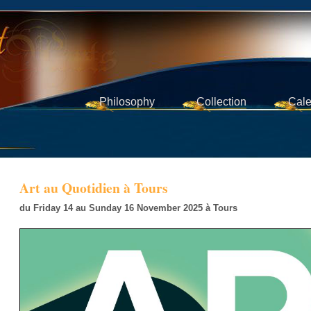
Philosophy
Collection
Cale
Art au Quotidien à Tours
du Friday 14 au Sunday 16 November 2025
à
Tours