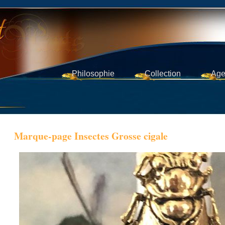
Philosophie
Collection
Age
Marque-page Insectes Grosse cigale