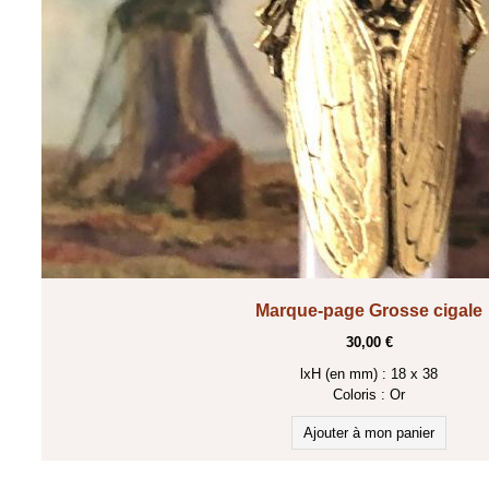
Marque-page Grosse cigale
30,00 €
lxH (en mm) : 18 x 38
Coloris :
Or