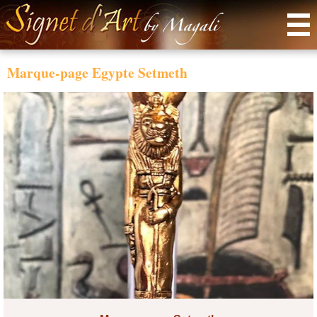
Menu
Marque-page Egypte Setmeth